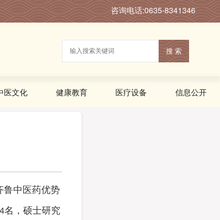
咨询电话:0635-8341346
搜 索
中医文化
健康教育
医疗设备
信息公开
齐鲁中医药优势
名，硕士研究
4