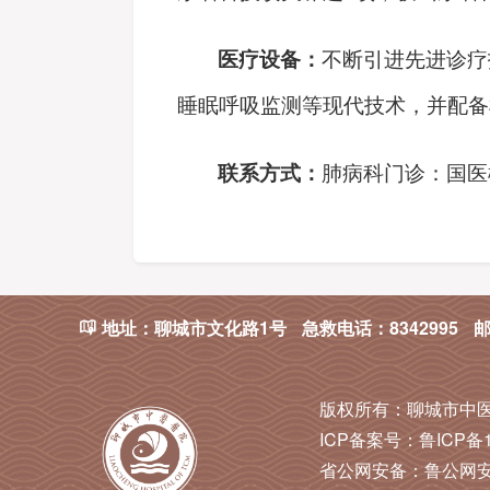
医疗设备：
不断引进先进诊疗
睡眠呼吸监测等现代技术，
并
配备
联系方式：
肺病科门诊：国医
地址：聊城市文化路1号
急救电话：8342995
邮

版权所有：
聊城市中
ICP备案号：
鲁ICP备1
省公网安备：
鲁公网安备