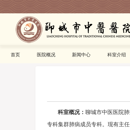
首页
医院概况
新闻中心
科室介绍
您当前的位置是:
首页
>
科室介绍
>
肺病科
>
科室
概况：
聊城市中医医院肺
专科集群肺病成员专科。
现有主任