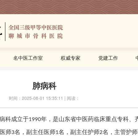
名中医工作室
权威专家
党建工作
科室介绍
肺病科
时间：2025-08-01 15:35:11 | 阅读：
病科成立于
年，是山东省中医药临床重点专科、
1
990
医师
名，
副主任医师
名
，
副主任护师
名，主管护师
3
1
2