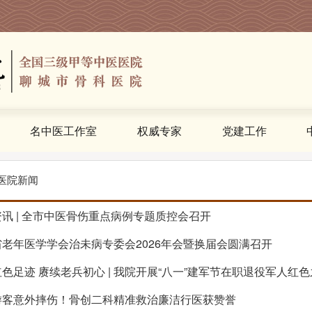
名中医工作室
权威专家
党建工作
医院新闻
讯 | 全市中医骨伤重点病例专题质控会召开
省老年医学学会治未病专委会2026年会暨换届会圆满召开
色足迹 赓续老兵初心 | 我院开展“八一”建军节在职退役军人红
游客意外摔伤！骨创二科精准救治廉洁行医获赞誉