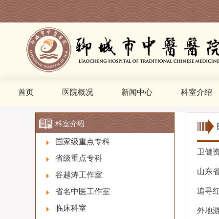
首页
医院概况
新闻中心
科室介绍
科室介绍
国家级重点专科
卫健资
省级重点专科
山东
谷越涛工作室
追寻红
省名中医工作室
临床科室
外地